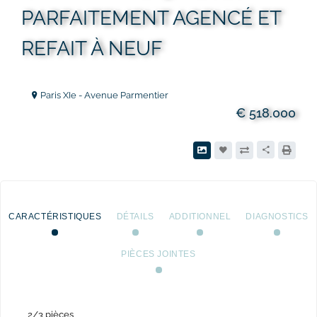
PARFAITEMENT AGENCÉ ET
REFAIT À NEUF
Paris XIe - Avenue Parmentier
€ 518.000
CARACTÉRISTIQUES
DÉTAILS
ADDITIONNEL
DIAGNOSTICS
PIÈCES JOINTES
2/3 pièces