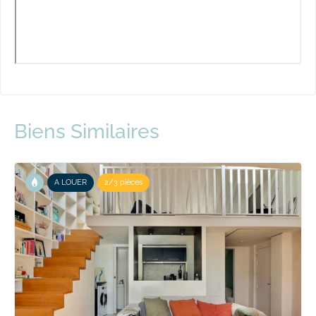
Biens Similaires
A LOUER
2/3 pièces