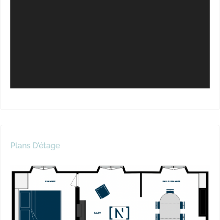
Plans D'étage