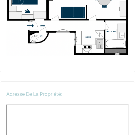
Adresse De La Propriété: