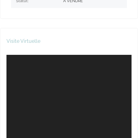
Statut:
A VENDRE
Visite Virtuelle