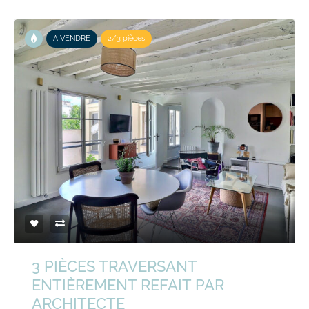
A VENDRE
2/3 pièces
3 PIÈCES TRAVERSANT
ENTIÈREMENT REFAIT PAR
ARCHITECTE