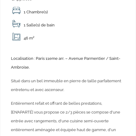
1
Chambre(s)
1 Salle(s) de bain
46 m²
Localisation
:
Paris 11eme arr. – Avenue Parmentier / Saint-
Ambroise.
Situé dans un bel immeuble en pierre de taille parfaitement
entretenu et avec ascenseur.
Entièrement refait et offrant de belles prestations,
[EN’APARTÉ] vous propose ce 2/3 pièces se compose d'une
entrée avec rangements, d'une cuisine semi-ouverte
entièrement aménagée et équipée haut de gamme, d'un