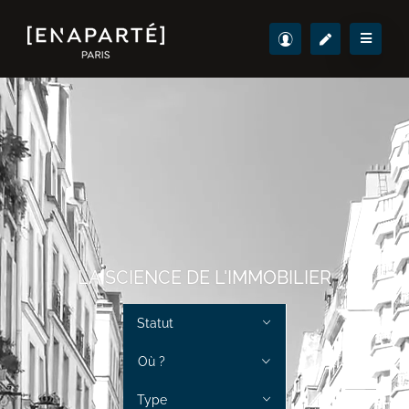
LA SCIENCE DE L'IMMOBILIER
Statut
Où ?
Type