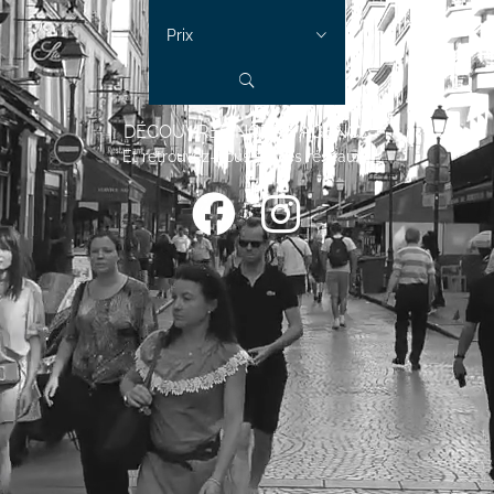
Prix
DÉCOUVREZ NOTRE AGENCE
Et retrouvez-nous sur les réseaux !