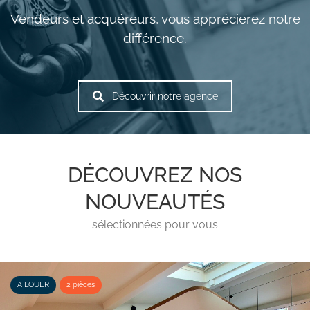
Vendeurs et acquéreurs, vous apprécierez notre
différence.
Découvrir notre agence
DÉCOUVREZ NOS
NOUVEAUTÉS
sélectionnées pour vous
A LOUER
2 pièces