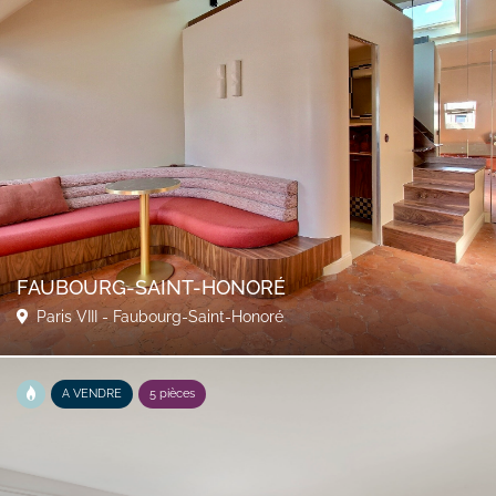
FAUBOURG-SAINT-HONORÉ
Paris VIII - Faubourg-Saint-Honoré
A VENDRE
5 pièces