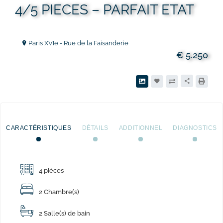
4/5 PIECES – PARFAIT ETAT
Paris XVIe - Rue de la Faisanderie
€ 5.250
CARACTÉRISTIQUES
DÉTAILS
ADDITIONNEL
DIAGNOSTICS
4 pièces
2
Chambre(s)
2 Salle(s) de bain