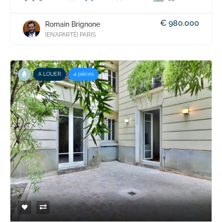
€ 980.000
Romain Brignone
[EN'APARTÉ] PARIS
A LOUER
4 pièces